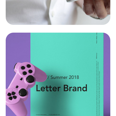
Arcade Life
APPS
|
SOFTWARE