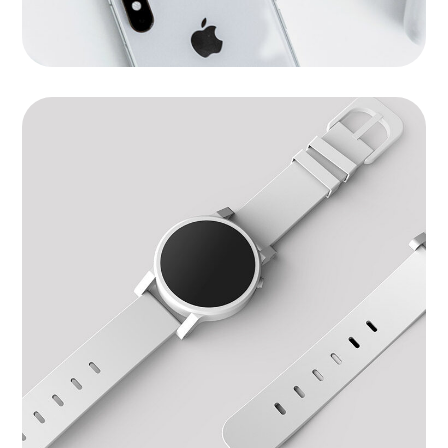
Watch Software
BRANDING
|
SOFTWARE