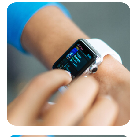
Platform Integration
APPS
|
LANDINGS