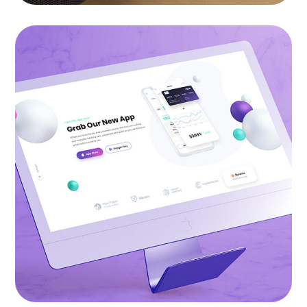
Fall in Love With Apps
BRANDING
|
LANDINGS