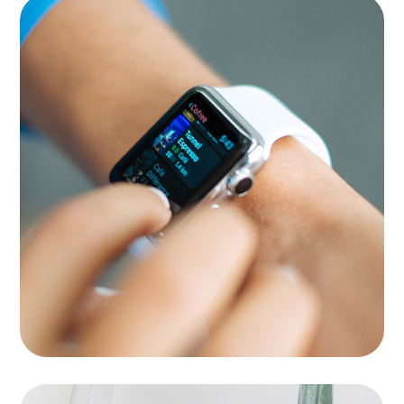
Platform Integration
APPS
|
LANDINGS