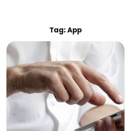
Tag:
App
Creative Mind
APPS
|
BRANDING