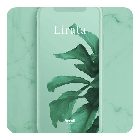
Product Development
BRANDING
|
SOFTWARE