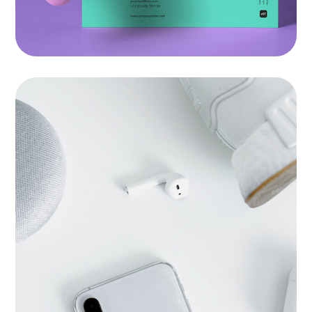
New Brands
BRANDING
|
SOFTWARE