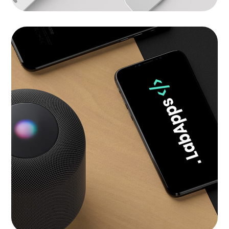
101 ideas for phone
LANDINGS
|
SOFTWARE