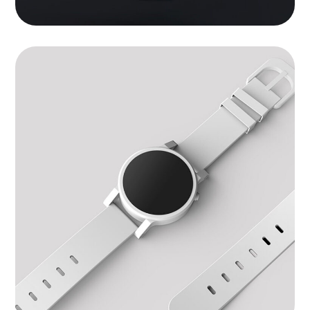
Watch Software
BRANDING
|
SOFTWARE