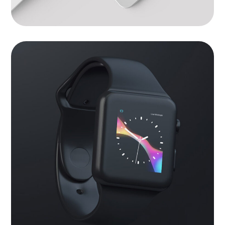
Watch apps
APPS
|
LANDINGS