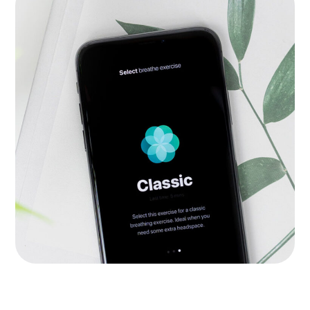
Inspiration
APPS
|
LANDINGS