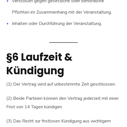
Verstößen gegen gesetzliche oder behördliche
Pflichten im Zusammenhang mit der Veranstaltung,
Inhalten oder Durchführung der Veranstaltung.
§6 Laufzeit &
Kündigung
(1) Der Vertrag wird auf unbestimmte Zeit geschlossen.
(2) Beide Parteien können den Vertrag jederzeit mit einer
Frist von 14 Tagen kündigen.
(3) Das Recht zur fristlosen Kündigung aus wichtigem