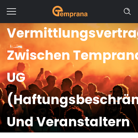
Vermittlungsvertr
Zwischen Tempran
UG
(haftungsbeschrän
Und Veranstaltern