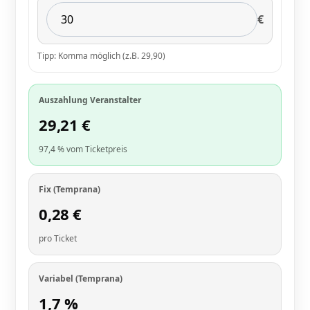
€
Tipp: Komma möglich (z.B. 29,90)
Auszahlung Veranstalter
29,21
€
97,4 % vom Ticketpreis
Fix (Temprana)
0,28
€
pro Ticket
Variabel (Temprana)
1,7
%