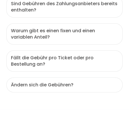
Sind Gebühren des Zahlungsanbieters bereits
enthalten?
Warum gibt es einen fixen und einen
variablen Anteil?
Fällt die Gebühr pro Ticket oder pro
Bestellung an?
Ändern sich die Gebühren?