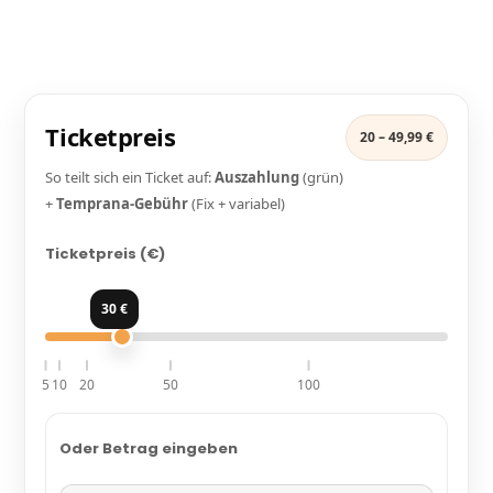
Ticketpreis
20 – 49,99 €
So teilt sich ein Ticket auf:
Auszahlung
(grün)
+
Temprana-Gebühr
(Fix + variabel)
Ticketpreis (€)
30 €
5
10
20
50
100
Oder Betrag eingeben