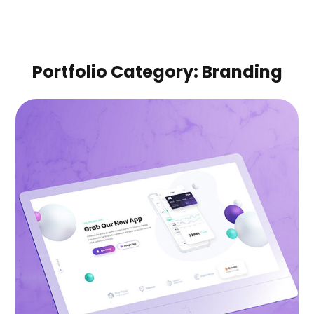
Portfolio Category:
Branding
Fall in love with apps
BRANDING
|
LANDINGS