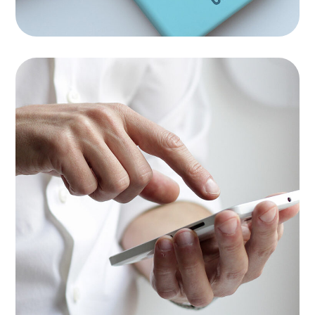
Creative Mind
APPS
|
BRANDING