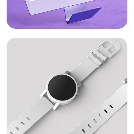
Watch Software
BRANDING
|
SOFTWARE