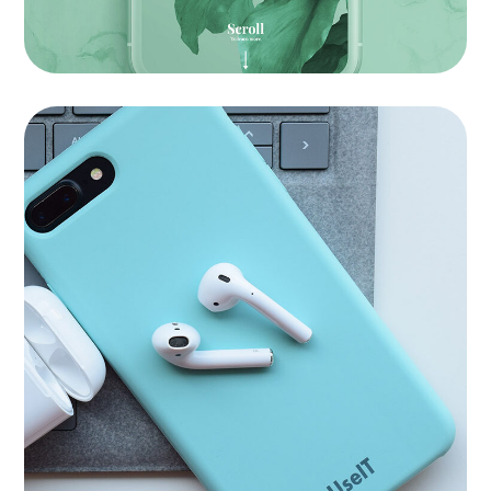
Growth Strategies
APPS
|
BRANDING