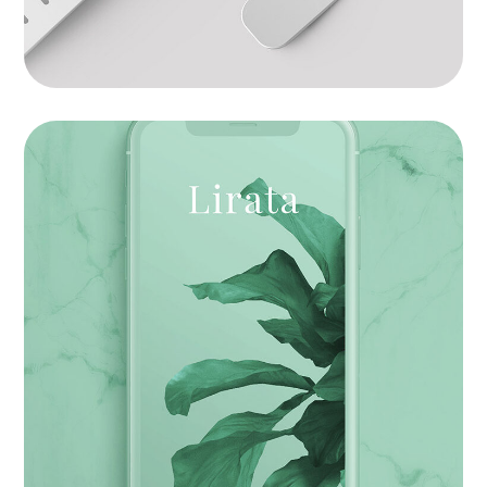
Product Development
BRANDING
|
SOFTWARE