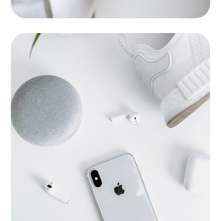
New Brands
BRANDING
|
SOFTWARE