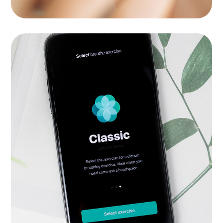
Inspiration
APPS
|
LANDINGS