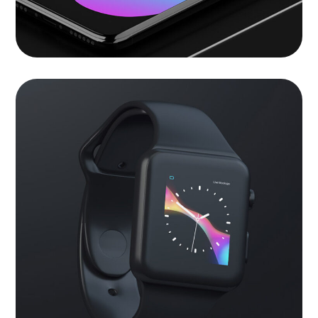
Watch apps
APPS
|
LANDINGS