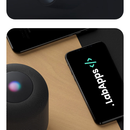
101 ideas for phone
LANDINGS
|
SOFTWARE