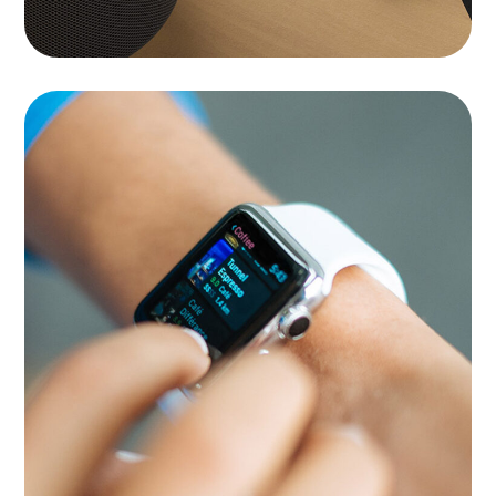
Platform Integration
APPS
|
LANDINGS