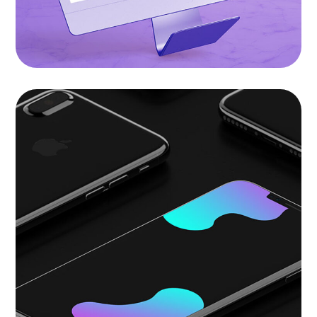
Mobile Marketing
LANDINGS
|
SOFTWARE