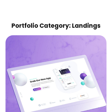
Portfolio Category:
Landings
Fall in love with apps
BRANDING
|
LANDINGS